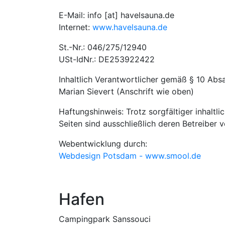
E-Mail: info [at] havelsauna.de
Internet:
www.havelsauna.de
St.-Nr.: 046/275/12940
USt-IdNr.: DE253922422
Inhaltlich Verantwortlicher gemäß § 10 Abs
Marian Sievert (Anschrift wie oben)
Haftungshinweis: Trotz sorgfältiger inhaltli
Seiten sind ausschließlich deren Betreiber v
Webentwicklung durch:
Webdesign Potsdam - www.smool.de
Hafen
Campingpark Sanssouci