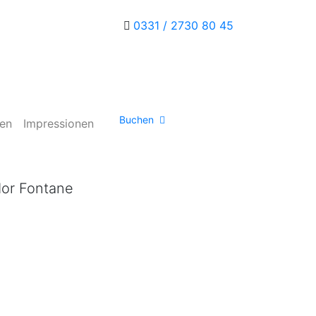
0331 / 2730 80 45
Buchen
en
Impressionen
dor Fontane