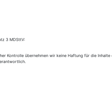
atz 3 MDSttV:
cher Kontrolle übernehmen wir keine Haftung für die Inhalte e
erantwortlich.