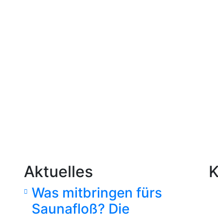
Aktuelles
K
Was mitbringen fürs
Saunafloß? Die