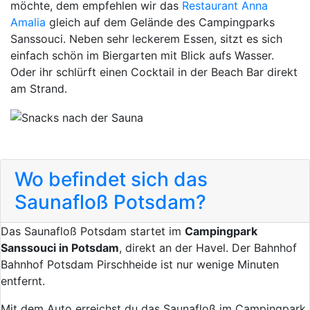
möchte, dem empfehlen wir das
Restaurant Anna
Amalia
gleich auf dem Gelände des Campingparks
Sanssouci. Neben sehr leckerem Essen, sitzt es sich
einfach schön im Biergarten mit Blick aufs Wasser.
Oder ihr schlürft einen Cocktail in der Beach Bar direkt
am Strand.
Wo befindet sich das
Saunafloß Potsdam?
Das Saunafloß Potsdam startet im
Campingpark
Sanssouci in Potsdam
, direkt an der Havel. Der Bahnhof
Bahnhof Potsdam Pirschheide ist nur wenige Minuten
entfernt.
Mit dem Auto erreichst du das Saunafloß im Campingpark