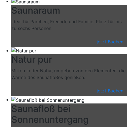
Saunaraum
Ideal für Pärchen, Freunde und Familie. Platz für bis
zu sechs Personen.
jetzt Buchen
Natur pur
Mitten in der Natur, umgeben von den Elementen, die
Wärme des Saunafloßes genießen.
jetzt Buchen
Saunafloß bei
Sonnenuntergang