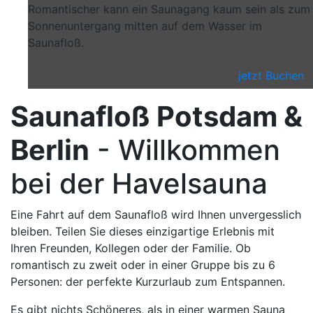
Romantischer kann ein Saunagang kaum sein als zum
Sonnenuntergang mitten auf dem Wasser im
Saunafloß.
jetzt Buchen
Saunafloß Potsdam &
Berlin
- Willkommen
bei der Havelsauna
Eine Fahrt auf dem Saunafloß wird Ihnen unvergesslich
bleiben. Teilen Sie dieses einzigartige Erlebnis mit
Ihren Freunden, Kollegen oder der Familie. Ob
romantisch zu zweit oder in einer Gruppe bis zu 6
Personen: der perfekte Kurzurlaub zum Entspannen.
Es gibt nichts Schöneres, als in einer warmen Sauna